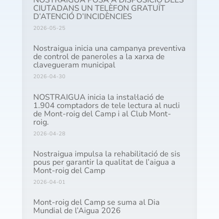
NOSTRAIGUA POSA A DISPOSICIÓ DELS
CIUTADANS UN TELÈFON GRATUÏT
D’ATENCIÓ D’INCIDÈNCIES
2026-05-25
Nostraigua inicia una campanya preventiva
de control de paneroles a la xarxa de
clavegueram municipal
2026-04-30
NOSTRAIGUA inicia la instal·lació de
1.904 comptadors de tele lectura al nucli
de Mont-roig del Camp i al Club Mont-
roig.
2026-04-28
Nostraigua impulsa la rehabilitació de sis
pous per garantir la qualitat de l’aigua a
Mont-roig del Camp
2026-04-01
Mont-roig del Camp se suma al Dia
Mundial de l’Aigua 2026