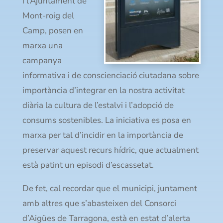
i l’Ajuntament de
Mont-roig del
Camp, posen en
marxa una
campanya
informativa i de conscienciació ciutadana sobre
importància d’integrar en la nostra activitat
diària la cultura de l’estalvi i l’adopció de
consums sostenibles. La iniciativa es posa en
marxa per tal d’incidir en la importància de
preservar aquest recurs hídric, que actualment
està patint un episodi d’escassetat.
De fet, cal recordar que el municipi, juntament
amb altres que s’abasteixen del Consorci
d’Aigües de Tarragona, està en estat d’alerta