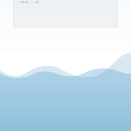
2026-03-20
CONTACTA'NS

E-mail:
info@nostraigua.cat