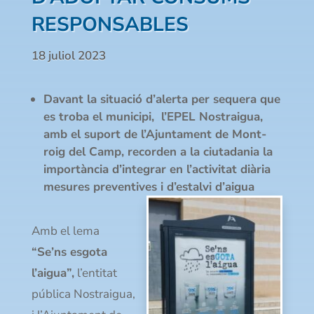
RESPONSABLES
18 juliol 2023
Davant la situació d’alerta per sequera que
es troba el municipi, l’E
PEL Nostraigua,
amb el suport de l’Ajuntament de Mont-
roig del Camp, recorden a la ciutadania la
importància
d’integrar en l’activitat diària
mesures preventives i d’estalvi d’aigua
Amb el lema
“Se’ns esgota
l’aigua”,
l’entitat
pública Nostraigua,