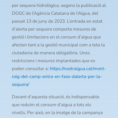
per sequera hidrològica, segons la publicació al
DOGC de l’Agència Catalana de l’Aigua, del
passat 13 de juny de 2023. L’entrada en estat
d’alerta per sequera comporta mesures de
gestió i limitacions en el consum d’aigua que
afecten tant a la gestió municipal com a tota la
ciutadania de manera obligatòria. Unes
restriccions i mesures implantades que es
poden consultar a:
https://nostraigua.cat/mont-
roig-del-camp-entra-en-fase-dalerta-per-la-
sequera/
Davant d’aquesta situació, és indispensable
que reduïm el consum d’aigua a tots els
nivells. Per això, en la imatge de la campanya