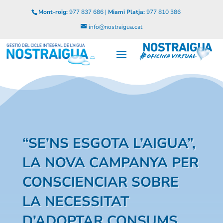
Mont-roig:
977 837 686 |
Miami Platja:
977 810 386
info@nostraigua.cat
“SE’NS ESGOTA L’AIGUA”,
LA NOVA CAMPANYA PER
CONSCIENCIAR SOBRE
LA NECESSITAT
D’ADOPTAR CONSUMS