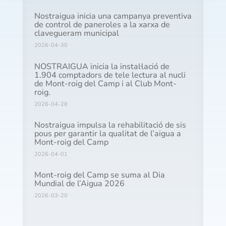
Nostraigua inicia una campanya preventiva
de control de paneroles a la xarxa de
clavegueram municipal
2026-04-30
NOSTRAIGUA inicia la instal·lació de
1.904 comptadors de tele lectura al nucli
de Mont-roig del Camp i al Club Mont-
roig.
2026-04-28
Nostraigua impulsa la rehabilitació de sis
pous per garantir la qualitat de l’aigua a
Mont-roig del Camp
2026-04-01
Mont-roig del Camp se suma al Dia
Mundial de l’Aigua 2026
2026-03-20