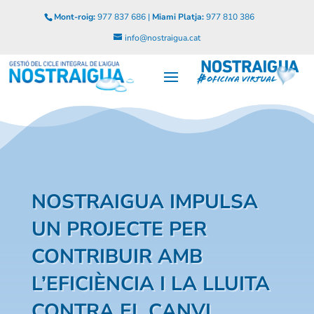
Mont-roig:
977 837 686 |
Miami Platja:
977 810 386
info@nostraigua.cat
NOSTRAIGUA IMPULSA
UN PROJECTE PER
CONTRIBUIR AMB
L’EFICIÈNCIA I LA LLUITA
CONTRA EL CANVI