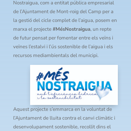
Nostraigua, com a entitat pública empresarial
de l’Ajuntament de Mont-roig del Camp per a
la gestió del cicle complet de l’aigua, posem en
marxa el projecte
#MésNostraigua
, un repte
de futur pensat per fomentar entre els veïns i
veïnes l’estalvi i l’ús sostenible de l’aigua i els
recursos mediambientals del municipi.
Aquest projecte s’emmarca en la voluntat de
l’Ajuntament de lluita contra el canvi climàtic i
desenvolupament sostenible, recollit dins el