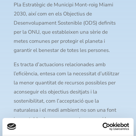
Pla Estratègic de Municipi Mont-roig Miami
2030, així com en els Objectius de
Desenvolupament Sostenible (ODS) definits
per la ONU, que estableixen una sèrie de
metes comunes per protegir el planeta i
garantir el benestar de totes les persones.
Es tracta d’actuacions relacionades amb
l’eficiència, entesa com la necessitat d’utilitzar
la menor quantitat de recursos possibles per
aconseguir els objectius desitjats i la
sostenibilitat, com l’acceptació que la
naturalesa i el medi ambient no son una font
inesgotable de recursos, sent necessari la seva
protecció i el seu ús racional.