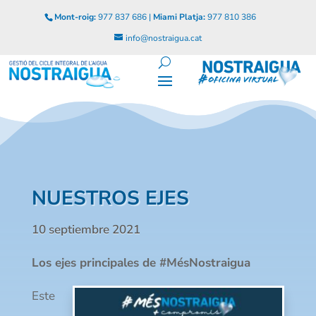
Mont-roig:
977 837 686 |
Miami Platja:
977 810 386
info@nostraigua.cat
NUESTROS EJES
10 septiembre 2021
Los ejes principales de #MésNostraigua
Este