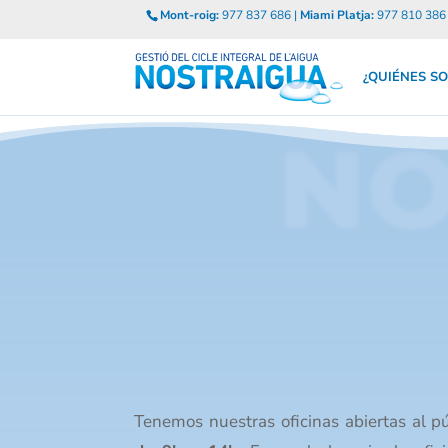
Mont-roig:
977 837 686 |
Miami Platja:
977 810 386
¿QUIÉNES S
NO
Tenemos nuestras oficinas abiertas al p