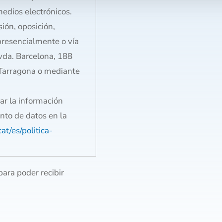
edios electrónicos.
sión, oposición,
 presencialmente o vía
Avda. Barcelona, 188
 Tarragona o mediante
ar la información
ento de datos en la
at/es/politica-
para poder recibir