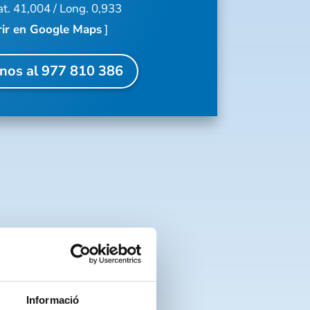
t. 41,004 / Long. 0,933
ir en Google Maps
]
nos al 977 810 386
TO
Informació