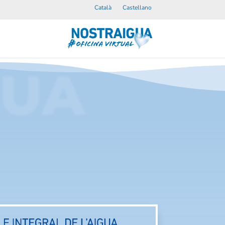
Català
Castellano
GUA