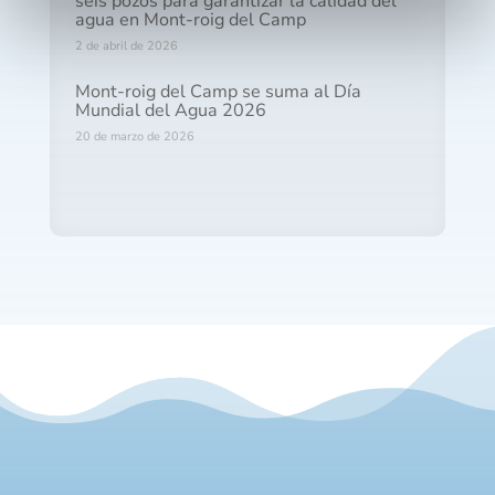
seis pozos para garantizar la calidad del
agua en Mont-roig del Camp
2 de abril de 2026
Mont-roig del Camp se suma al Día
Mundial del Agua 2026
20 de marzo de 2026