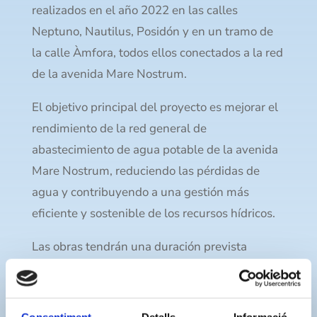
realizados en el año 2022 en las calles
Neptuno, Nautilus, Posidón y en un tramo de
la calle Àmfora, todos ellos conectados a la red
de la avenida Mare Nostrum.
El objetivo principal del proyecto es mejorar el
rendimiento de la red general de
abastecimiento de agua potable de la avenida
Mare Nostrum, reduciendo las pérdidas de
agua y contribuyendo a una gestión más
eficiente y sostenible de los recursos hídricos.
Las obras tendrán una duración prevista
aproximada de un mes. El proyecto cuenta con
un presupuesto de ejecución de 46.405,51
euros (IVA incluido), financiado con fondos